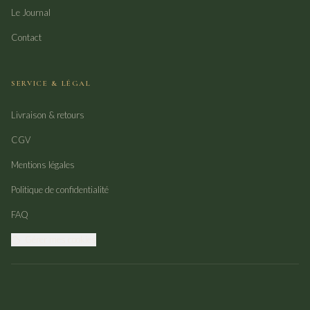
Le Journal
Contact
SERVICE & LÉGAL
Livraison & retours
CGV
Mentions légales
Politique de confidentialité
FAQ
Gérer mes cookies