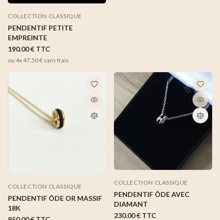
COLLECTION CLASSIQUE
PENDENTIF PETITE
EMPREINTE
190.00 €
TTC
ou 4x
47,50 €
sans frais
COLLECTION CLASSIQUE
COLLECTION CLASSIQUE
PENDENTIF ÔDE AVEC
PENDENTIF ÔDE OR MASSIF
DIAMANT
18K
230.00 €
TTC
950.00 €
TTC