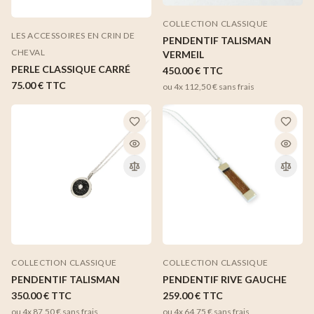
COLLECTION CLASSIQUE
LES ACCESSOIRES EN CRIN DE
PENDENTIF TALISMAN
CHEVAL
VERMEIL
PERLE CLASSIQUE CARRÉ
450.00 €
TTC
75.00 €
TTC
ou 4x
112,50 €
sans frais
COLLECTION CLASSIQUE
COLLECTION CLASSIQUE
PENDENTIF TALISMAN
PENDENTIF RIVE GAUCHE
350.00 €
TTC
259.00 €
TTC
ou 4x
87,50 €
sans frais
ou 4x
64,75 €
sans frais