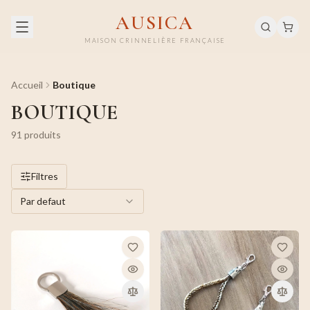
AUSICA
MAISON CRINNELIÈRE FRANÇAISE
Accueil
Boutique
BOUTIQUE
91
produit
s
Filtres
Par defaut